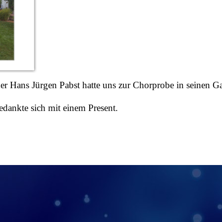
r Hans Jürgen Pabst hatte uns zur Chorprobe in seinen Ga
edankte sich mit einem Present.