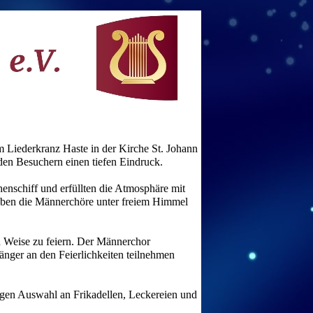
Liederkranz Haste in der Kirche St. Johann
 den Besuchern einen tiefen Eindruck.
nschiff und erfüllten die Atmosphäre mit
 gaben die Männerchöre unter freiem Himmel
d Weise zu feiern. Der Männerchor
änger an den Feierlichkeiten teilnehmen
pigen Auswahl an Frikadellen, Leckereien und