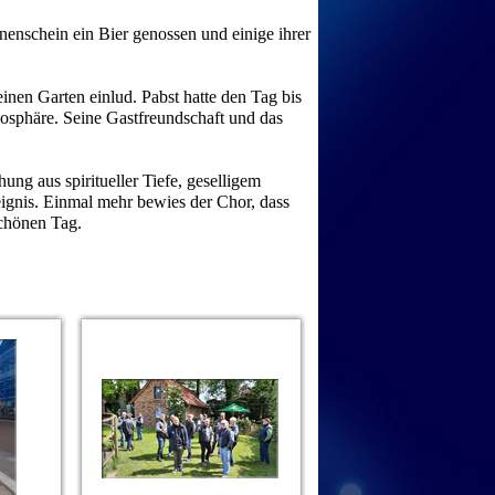
enschein ein Bier genossen und einige ihrer
inen Garten einlud. Pabst hatte den Tag bis
tmosphäre. Seine Gastfreundschaft und das
ng aus spiritueller Tiefe, geselligem
eignis. Einmal mehr bewies der Chor, dass
chönen Tag.