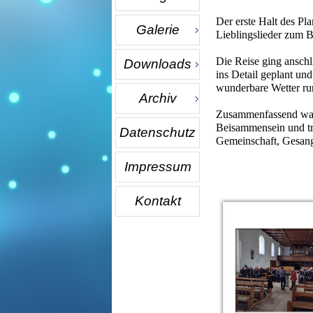
Der erste Halt des Pl
Galerie
Lieblingslieder zum B
Die Reise ging anschl
Downloads
ins Detail geplant un
wunderbare Wetter run
Archiv
Zusammenfassend war d
Beisammensein und tra
Datenschutz
Gemeinschaft, Gesang
Impressum
Kontakt