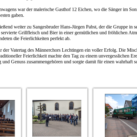
anwagens war der malerische Gasthof 12 Eichen, wo die Sänger im Sonn
esten gaben.
ießend weiter zu Sangesbruder Hans-Jürgen Pabst, der die Gruppe in se
d servierte Grillfleisch und Bier in einer gemütlichen und fröhlichen A
deten die Feierlichkeiten perfekt ab.
er Vatertag des Männerchors Lechtingen ein voller Erfolg. Die Mischu
ditioneller Feierlichkeit machte den Tag zu einem unvergesslichen Er
 und Genuss zusammengehören und sorgte damit für einen wahrhaft s